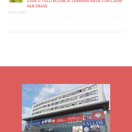
SUDA U TUZLI KOJOM JE ZABRANA RADA STAVLJENA
VAN SNAGE
03/12/2025