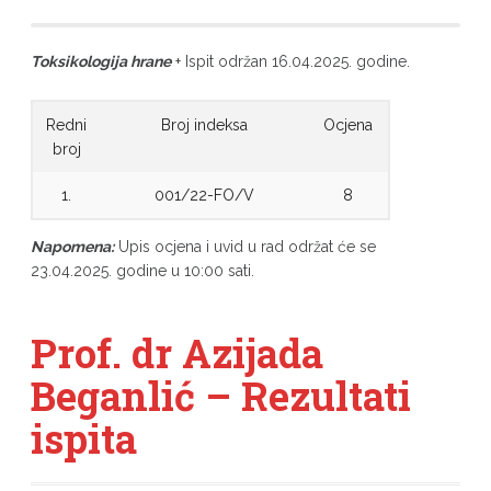
Toksikologija hrane
+ Ispit održan 16.04.2025. godine.
Redni
Broj indeksa
Ocjena
broj
1.
001/22-FO/V
8
Napomena:
Upis ocjena i uvid u rad održat će se
23.04.2025. godine u 10:00 sati.
Prof. dr Azijada
Beganlić – Rezultati
ispita