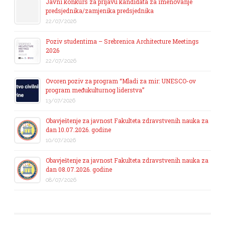
Javni konkurs za prijavu kandidata za imenovanje
predsjednika/zamjenika predsjednika
22/07/2026
Poziv studentima – Srebrenica Architecture Meetings
2026
22/07/2026
Ovoren poziv za program “Mladi za mir: UNESCO-ov
program međukulturnog liderstva”
13/07/2026
Obavještenje za javnost Fakulteta zdravstvenih nauka za
dan 10.07.2026. godine
10/07/2026
Obavještenje za javnost Fakulteta zdravstvenih nauka za
dan 08.07.2026. godine
08/07/2026