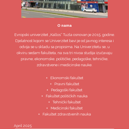
O nama
Evropski univerzitet
„Kallos“ Tuzla
osnovan je 2015. godine.
Djelatnost kojom se Univerzitet bavi je od javnog interesa i
odvija se u skladu sa propisima. Na Univerzitetu se, u
okviru sedam fakulteta, na sva tri nivoa studija izučavaju
pravne, ekonomske, političke, pedagoške, tehničke,
zdravstvene i medicinske nauke.
Ekonomski fakultet
Pravni fakultet
Pedagoški fakultet
Fakultet političkih nauka
Tehnički fakultet
Medicinski fakultet
Fakultet zdravstvenih nauka
April 2025