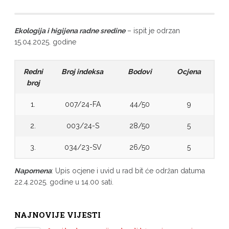
Ekologija i higijena radne sredine
– ispit je odrzan
15.04.2025. godine
Redni
Broj indeksa
Bodovi
Ocjena
broj
1.
007/24-FA
44/50
9
2.
003/24-S
28/50
5
3.
034/23-SV
26/50
5
Napomena
: Upis ocjene i uvid u rad bit će održan datuma
22.4.2025. godine u 14.00 sati.
NAJNOVIJE VIJESTI