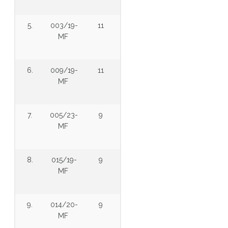
5.
003/19-
11
MF
6.
009/19-
11
MF
7.
005/23-
9
MF
8.
015/19-
9
MF
9.
014/20-
9
MF