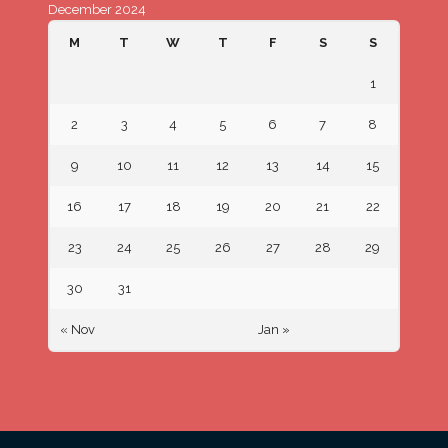
December 2024
M
T
W
T
F
S
S
1
2
3
4
5
6
7
8
9
10
11
12
13
14
15
16
17
18
19
20
21
22
23
24
25
26
27
28
29
30
31
« Nov
Jan »