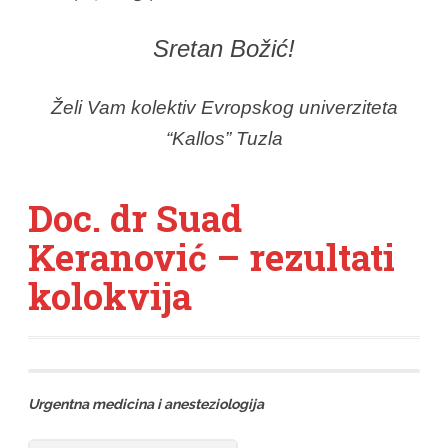
Sretan Božić!
Želi Vam kolektiv Evropskog univerziteta
“Kallos” Tuzla
Doc. dr Suad
Keranović – rezultati
kolokvija
Urgentna medicina i anesteziologija