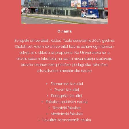
O nama
Evropski univerzitet
„Kallos“ Tuzla
osnovan je 2015. godine.
Djelatnost kojom se Univerzitet bavi je od javnog interesa i
odvija se u skladu sa propisima. Na Univerzitetu se, u
okviru sedam fakulteta, na sva tri nivoa studija izučavaju
pravne, ekonomske, političke, pedagoške, tehničke,
zdravstvene i medicinske nauke.
Ekonomski fakultet
Pravni fakultet
Pedagoški fakultet
Fakultet političkih nauka
Tehnički fakultet
Medicinski fakultet
Fakultet zdravstvenih nauka