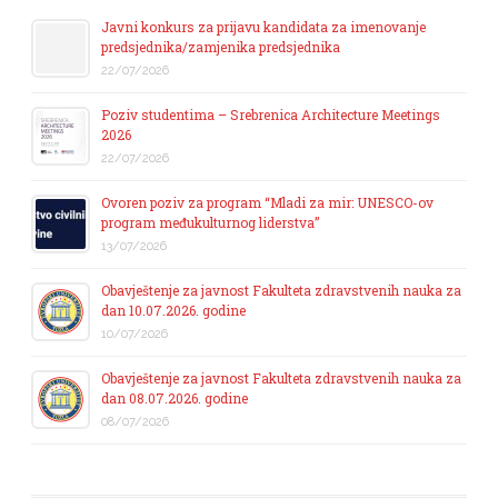
Javni konkurs za prijavu kandidata za imenovanje
predsjednika/zamjenika predsjednika
22/07/2026
Poziv studentima – Srebrenica Architecture Meetings
2026
22/07/2026
Ovoren poziv za program “Mladi za mir: UNESCO-ov
program međukulturnog liderstva”
13/07/2026
Obavještenje za javnost Fakulteta zdravstvenih nauka za
dan 10.07.2026. godine
10/07/2026
Obavještenje za javnost Fakulteta zdravstvenih nauka za
dan 08.07.2026. godine
08/07/2026