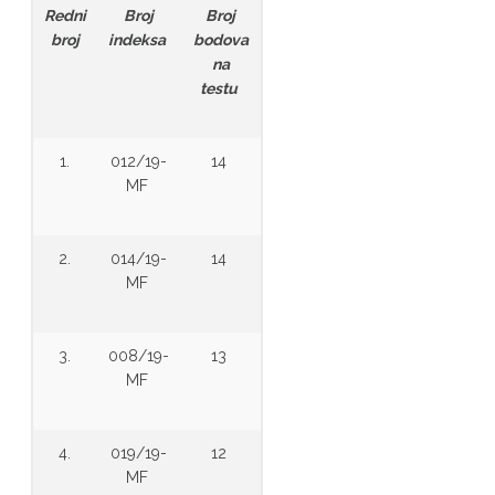
Redni
Broj
Broj
broj
indeksa
bodova
na
testu
1.
012/19-
14
MF
2.
014/19-
14
MF
3.
008/19-
13
MF
4.
019/19-
12
MF