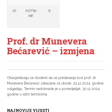
10.
017/19-
9
MF
Prof. dr Munevera
Bećarević – izmjena
Obavještavaju se studenti da se predavanja kod prof. dr
Munevere Bećarević zakazana za utorak, 24.12.2024. godine
odgađaju. Termin nadoknade je u ponedjeljak, 30.12.2024.
godine u istim terminima.
NAJNOVIJE VIJESTI