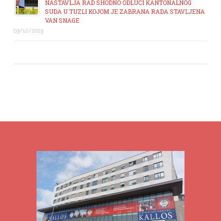
NASTAVLJA RAD SHODNO ODLUCI KANTONALNOG
SUDA U TUZLI KOJOM JE ZABRANA RADA STAVLJENA
VAN SNAGE
03/12/2025