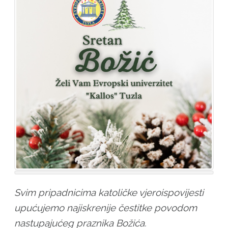
Svim pripadnicima katoličke vjeroispovijesti
upućujemo najiskrenije čestitke povodom
nastupajućeg praznika Božića.