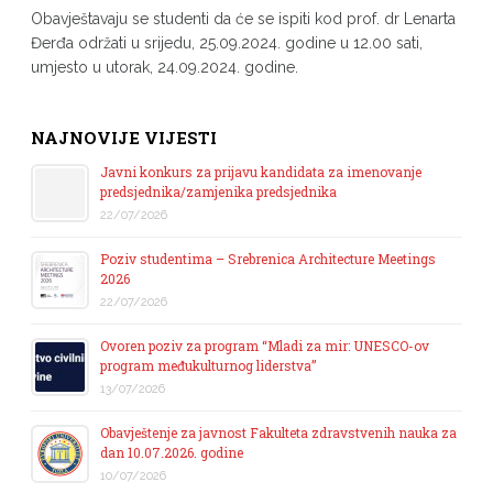
Obavještavaju se studenti da će se ispiti kod prof. dr Lenarta
Đerđa održati u srijedu, 25.09.2024. godine u 12.00 sati,
umjesto u utorak, 24.09.2024. godine.
NAJNOVIJE VIJESTI
Javni konkurs za prijavu kandidata za imenovanje
predsjednika/zamjenika predsjednika
22/07/2026
Poziv studentima – Srebrenica Architecture Meetings
2026
22/07/2026
Ovoren poziv za program “Mladi za mir: UNESCO-ov
program međukulturnog liderstva”
13/07/2026
Obavještenje za javnost Fakulteta zdravstvenih nauka za
dan 10.07.2026. godine
10/07/2026