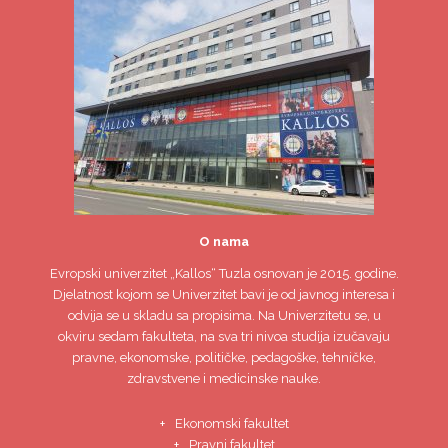
O nama
Evropski univerzitet
„Kallos“ Tuzla
osnovan je 2015. godine.
Djelatnost kojom se Univerzitet bavi je od javnog interesa i
odvija se u skladu sa propisima. Na Univerzitetu se, u
okviru sedam fakulteta, na sva tri nivoa studija izučavaju
pravne, ekonomske, političke, pedagoške, tehničke,
zdravstvene i medicinske nauke.
Ekonomski fakultet
Pravni fakultet