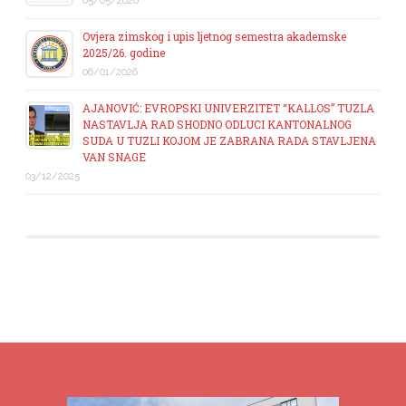
05/05/2026
Ovjera zimskog i upis ljetnog semestra akademske
2025/26. godine
06/01/2026
AJANOVIĆ: EVROPSKI UNIVERZITET “KALLOS” TUZLA
NASTAVLJA RAD SHODNO ODLUCI KANTONALNOG
SUDA U TUZLI KOJOM JE ZABRANA RADA STAVLJENA
VAN SNAGE
03/12/2025