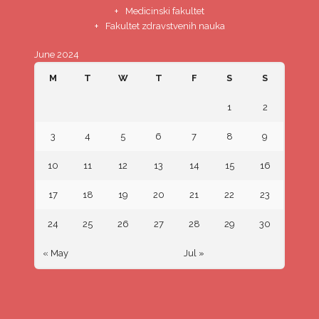
Medicinski fakultet
Fakultet zdravstvenih nauka
June 2024
M
T
W
T
F
S
S
1
2
3
4
5
6
7
8
9
10
11
12
13
14
15
16
17
18
19
20
21
22
23
24
25
26
27
28
29
30
« May
Jul »