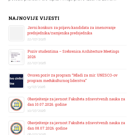
NAJNOVIJE VIJESTI
Javni konkurs za prijavu kandidata za imenovanje
predsjednika/zamjenika predsjednika
22/07/2026
Poziv studentima – Srebrenica Architecture Meetings
2026
22/07/2026
Ovoren poziv za program “Mladi za mir: UNESCO-ov
program međukulturnog liderstva”
13/07/2026
Obavještenje za javnost Fakulteta zdravstvenih nauka za
dan 10.07.2026. godine
10/07/2026
Obavještenje za javnost Fakulteta zdravstvenih nauka za
dan 08.07.2026. godine
08/07/2026