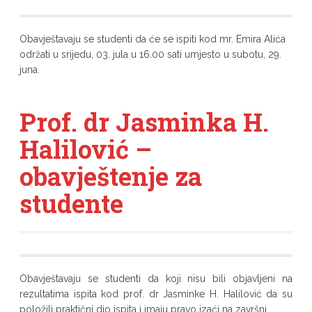
Obavještavaju se studenti da će se ispiti kod mr. Emira Alića
održati u srijedu, 03. jula u 16.00 sati umjesto u subotu, 29.
juna.
Prof. dr Jasminka H.
Halilović –
obavještenje za
studente
Obavještavaju se studenti da koji nisu bili objavljeni na
rezultatima ispita kod prof. dr Jasminke H. Halilović da su
položili praktični dio ispita i imaju pravo izaći na završni.