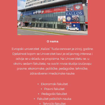
O nama
Evropski univerzitet
„Kallos“ Tuzla
osnovan je 2015. godine.
Djelatnost kojom se Univerzitet bavi je od javnog interesa i
odvija se u skladu sa propisima. Na Univerzitetu se, u
okviru sedam fakulteta, na sva tri nivoa studija izučavaju
pravne, ekonomske, političke, pedagoške, tehničke,
zdravstvene i medicinske nauke.
Ekonomski fakultet
Pravni fakultet
Pedagoški fakultet
Fakultet političkih nauka
Tehnički fakultet