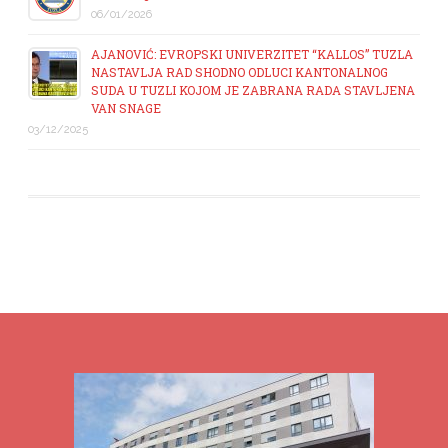
06/01/2026
AJANOVIĆ: EVROPSKI UNIVERZITET “KALLOS” TUZLA
NASTAVLJA RAD SHODNO ODLUCI KANTONALNOG
SUDA U TUZLI KOJOM JE ZABRANA RADA STAVLJENA
VAN SNAGE
03/12/2025