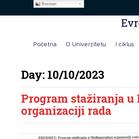
Bosnian
Evr
Početna
O Univerzitetu
I ciklus
Day:
10/10/2023
Program stažiranja 
organizaciji rada