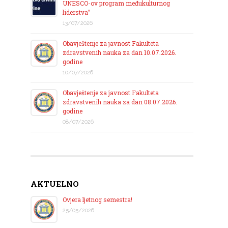
UNESCO-ov program međukulturnog
liderstva”
13/07/2026
Obavještenje za javnost Fakulteta
zdravstvenih nauka za dan 10.07.2026.
godine
10/07/2026
Obavještenje za javnost Fakulteta
zdravstvenih nauka za dan 08.07.2026.
godine
08/07/2026
AKTUELNO
Ovjera ljetnog semestra!
25/05/2026